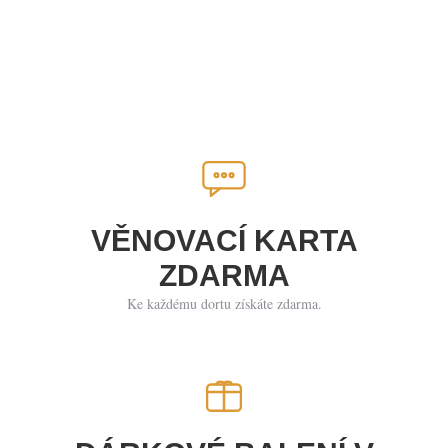
299
Kč
299
Kč
Přidat do košíku
Přidat do košíku
VĚNOVACÍ KARTA
ZDARMA
Ke každému dortu získáte zdarma.