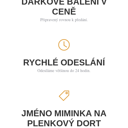
DÁRKOVÉ BALENÍ V
CENĚ
Připravený rovnou k předání.
RYCHLÉ ODESLÁNÍ
Odesíláme většinou do 24 hodin.
JMÉNO MIMINKA NA
PLENKOVÝ DORT