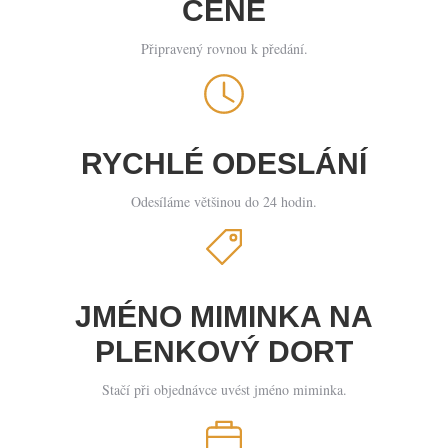
CENĚ
Připravený rovnou k předání.
RYCHLÉ ODESLÁNÍ
Odesíláme většinou do 24 hodin.
JMÉNO MIMINKA NA
PLENKOVÝ DORT
Stačí při objednávce uvést jméno miminka.