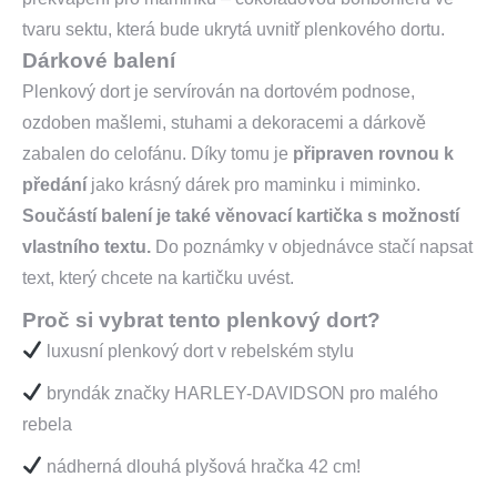
tvaru sektu, která bude ukrytá uvnitř plenkového dortu.
Dárkové balení
Plenkový dort je servírován na dortovém podnose,
ozdoben mašlemi, stuhami a dekoracemi a dárkově
zabalen do celofánu. Díky tomu je
připraven rovnou k
předání
jako krásný dárek pro maminku i miminko.
Součástí balení je také věnovací kartička s možností
vlastního textu.
Do poznámky v objednávce stačí napsat
text, který chcete na kartičku uvést.
Proč si vybrat tento plenkový dort?
luxusní plenkový dort v rebelském stylu
bryndák značky HARLEY-DAVIDSON pro malého
rebela
nádherná dlouhá plyšová hračka 42 cm!