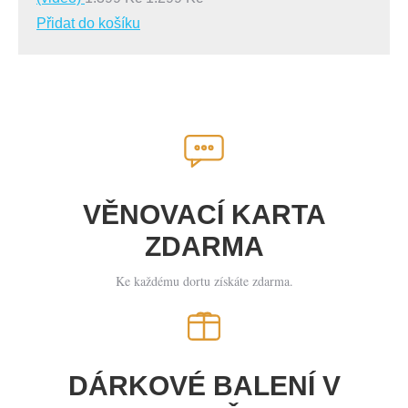
cena
cena
Přidat do košíku
byla:
je:
1.399 Kč.
1.299 Kč.
VĚNOVACÍ KARTA
ZDARMA
Ke každému dortu získáte zdarma.
DÁRKOVÉ BALENÍ V