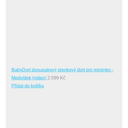
BabyDort dvoupatrový plenkový dort pro miminko -
Medvídek (video)
2.599
Kč
Přidat do košíku