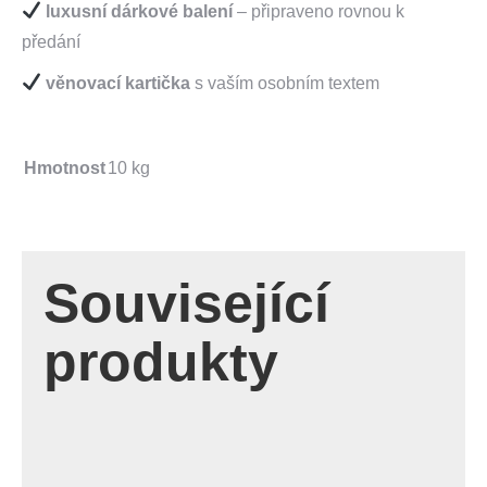
luxusní dárkové balení
– připraveno rovnou k
předání
věnovací kartička
s vaším osobním textem
Hmotnost
10 kg
Související
produkty